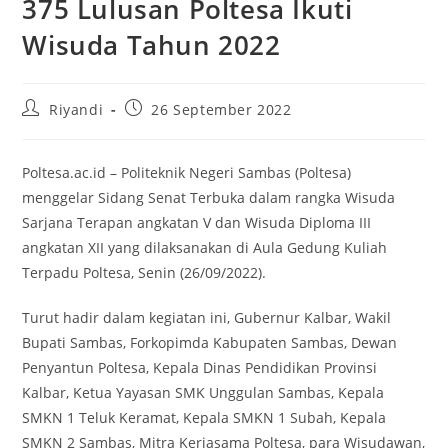
375 Lulusan Poltesa Ikuti
Wisuda Tahun 2022
Riyandi
26 September 2022
Poltesa.ac.id – Politeknik Negeri Sambas (Poltesa)
menggelar Sidang Senat Terbuka dalam rangka Wisuda
Sarjana Terapan angkatan V dan Wisuda Diploma III
angkatan XII yang dilaksanakan di Aula Gedung Kuliah
Terpadu Poltesa, Senin (26/09/2022).
Turut hadir dalam kegiatan ini, Gubernur Kalbar, Wakil
Bupati Sambas, Forkopimda Kabupaten Sambas, Dewan
Penyantun Poltesa, Kepala Dinas Pendidikan Provinsi
Kalbar, Ketua Yayasan SMK Unggulan Sambas, Kepala
SMKN 1 Teluk Keramat, Kepala SMKN 1 Subah, Kepala
SMKN 2 Sambas, Mitra Kerjasama Poltesa, para Wisudawan,