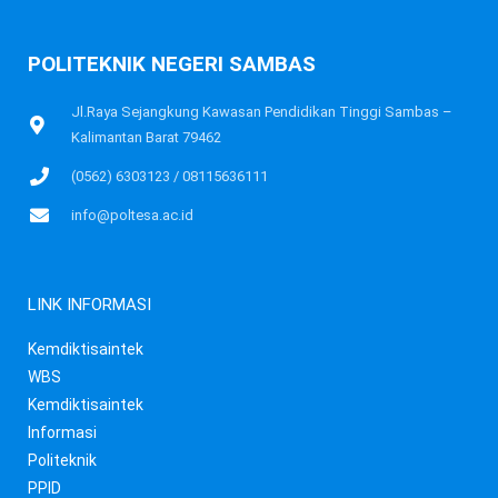
POLITEKNIK NEGERI SAMBAS
Jl.Raya Sejangkung Kawasan Pendidikan Tinggi Sambas –
Kalimantan Barat 79462
(0562) 6303123 / 08115636111
info@poltesa.ac.id
LINK INFORMASI
Kemdiktisaintek
WBS
Kemdiktisaintek
Informasi
Politeknik
PPID