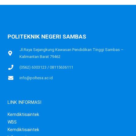
POLITEKNIK NEGERI SAMBAS
Jl.Raya Sejangkung Kawasan Pendidikan Tinggi Sambas –
Kalimantan Barat 79462
(0562) 6303123 / 08115636111
info@poltesa.ac.id
LINK INFORMASI
Kemdiktisaintek
WBS
Kemdiktisaintek