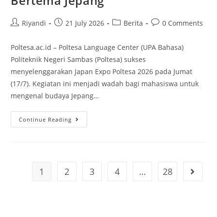
Bertema Jepang
Riyandi
21 July 2026
Berita
0 Comments
Poltesa.ac.id – Poltesa Language Center (UPA Bahasa)
Politeknik Negeri Sambas (Poltesa) sukses
menyelenggarakan Japan Expo Poltesa 2026 pada Jumat
(17/7). Kegiatan ini menjadi wadah bagi mahasiswa untuk
mengenal budaya Jepang…
Continue Reading
1
2
3
4
…
28