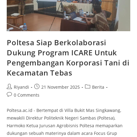
Poltesa Siap Berkolaborasi
Dukung Program ICARE Untuk
Pengembangan Korporasi Tani di
Kecamatan Tebas
Riyandi
21 November 2025
Berita
0 Comments
Poltesa.ac.id - Bertempat di Villa Bukit Mas Singkawang,
mewakili Direktur Politeknik Negeri Sambas (Poltesa),
Harmoko Ketua Jurusan Agrobisnis Poltesa memaparkan
dukungan sebuah materinya dalam acara Focus Grup