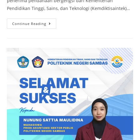
penerima pendanaan bergengsi dari Kementerian
Pendidikan Tinggi, Sains, dan Teknologi (Kemdiktisaintek)…
Continue Reading