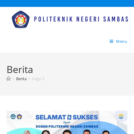
Menu
Berita
>
Berita
>
Page 3