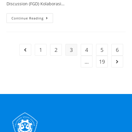
Discussion (FGD) Kolaborasi…
Continue Reading
1
2
3
4
5
6
…
19