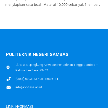
menyiapkan satu buah Materai 10.000 sebanyak 1 lembar.
POLITEKNIK NEGERI SAMBAS
Jl.Raya Sejangkung Kawasan Pendidikan Tinggi Sambas –
Kalimantan Barat 79462
(0562) 6303123 / 08115636111
info@poltesa.ac.id
LINK INFORMASI