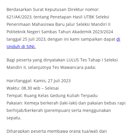
Berdasarkan Surat Keputusan Direktur nomor:
621/AK/2023, tentang Penetapan Hasil UTBK Seleksi
Penerimaan Mahasiswa Baru Jalur Seleksi Mandiri II
Politeknik Negeri Sambas Tahun Akademik 2023/2024
tanggal 25 Juli 2023, dengan ini kami sampaikan dapat
di
Unduh di SINI.
Bagi peserta yang dinyatakan LULUS Tes Tahap I Seleksi
Mandiri II, selanjutnya Tes Wawancara pada;
Hari/tanggal: Kamis, 27 Juli 2023
Waktu: 08.30 wib – Selesai
Tempat: Ruang Kelas Gedung Kuliah Terpadu
Pakaian: Kemeja berkerah (laki-laki) dan pakaian bebas rapi
berhijab/berkerah (perempuan) serta menggunakan
sepatu.
Diharapkan peserta membawa orang tua/wali dan