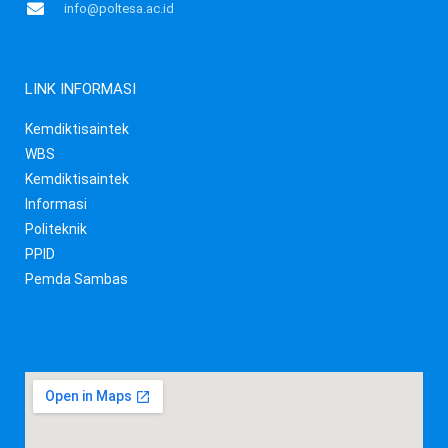
info@poltesa.ac.id
LINK INFORMASI
Kemdiktisaintek
WBS
Kemdiktisaintek
Informasi
Politeknik
PPID
Pemda Sambas