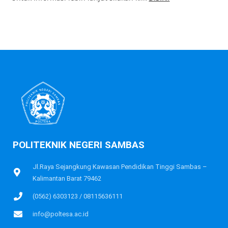
POLITEKNIK NEGERI SAMBAS
Jl.Raya Sejangkung Kawasan Pendidikan Tinggi Sambas –
Kalimantan Barat 79462
(0562) 6303123 / 08115636111
info@poltesa.ac.id