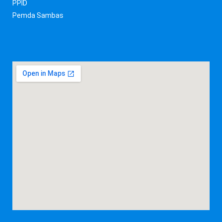
PPID
Pemda Sambas