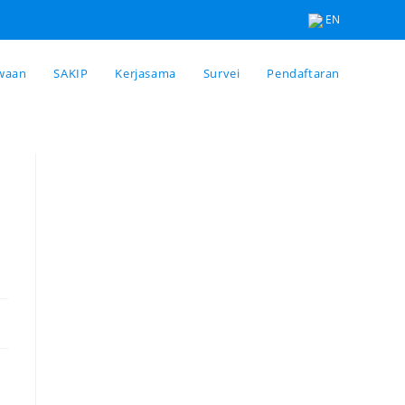
EN
waan
SAKIP
Kerjasama
Survei
Pendaftaran