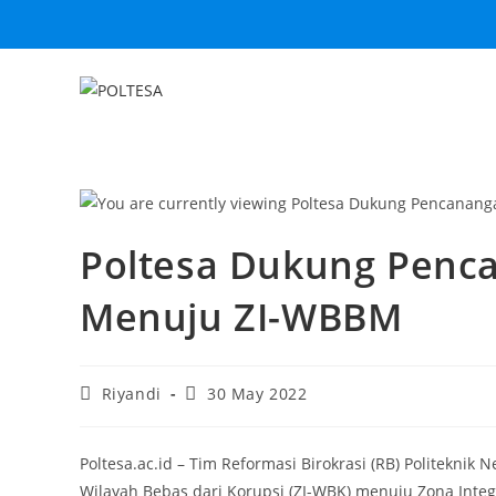
Poltesa Dukung Penc
Menuju ZI-WBBM
Riyandi
30 May 2022
Poltesa.ac.id – Tim Reformasi Birokrasi (RB) Politeknik
Wilayah Bebas dari Korupsi (ZI-WBK) menuju Zona Integr