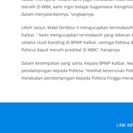
meraih ZI-WBK, kami ingin belajar bagaimana mengelo
dalam menjalankannya, “ungkapnya.
Lebih lanjut, Wakil Direktur II mengucapkan terimaka
Kalbar, ” kami mengucapkan terimakasih yang sebesa
selama studi banding di BPMP Kalbar, semoga Poltesa
Poltesa dapat meraih predikat ZI-WBK”, harapnya.
Dalam kesempatan yang sama, Kepala BPMP Kalbar, I
pendampingan kepada Poltesa, “melihat keseriusan Pol
melakukan pendampingan kepada Poltesa hingga meraih
LINK I