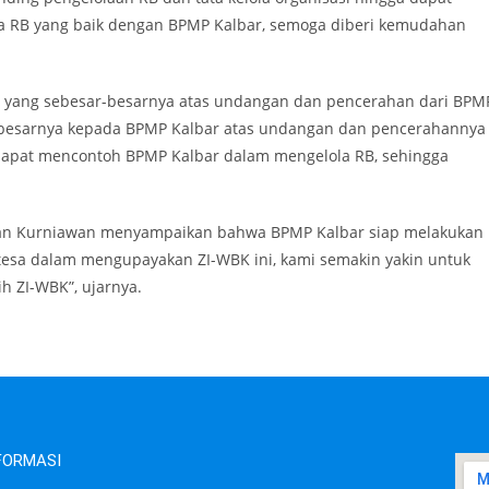
la RB yang baik dengan BPMP Kalbar, semoga diberi kemudahan
sih yang sebesar-besarnya atas undangan dan pencerahan dari BPM
r-besarnya kepada BPMP Kalbar atas undangan dan pencerahannya
 dapat mencontoh BPMP Kalbar dalam mengelola RB, sehingga
wan Kurniawan menyampaikan bahwa BPMP Kalbar siap melakukan
tesa dalam mengupayakan ZI-WBK ini, kami semakin yakin untuk
 ZI-WBK”, ujarnya.
NFORMASI