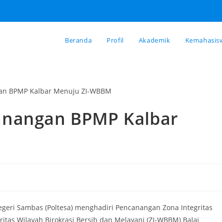
Beranda
Profil
Akademik
Kemahasis
anangan BPMP Kalbar
 Negeri Sambas (Poltesa) menghadiri Pencanangan Zona Integritas
itas Wilayah Birokrasi Bersih dan Melayani (ZI-WBBM) Balai