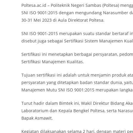
Poltesa.ac.id – Politeknik Negeri Sambas (Poltesa) m
SNI ISO 9001:2015 dengan mengundang Narasumber dari B
30-31 Mei 2023 di Aula Direktorat Poltesa.
SNI ISO 9001-2015 merupakan suatu standar bertaraf in
disebut juga sebagai Sertifikasi Sistem Manajemen Kual
Sertifikasi ini menetapkan berbagai persyaratan, pedo
Sertifikasi Manajemen Kualitas.
Tujuan sertifikasi ini adalah untuk menjamin produk 
persyaratan yang ditetapkan badan standar dunia, yaitu
Manajemen Mutu SNI ISO 9001:2015 merupakan langkah 
Turut hadir dalam Bimtek ini, Wakil Direktur Bidang Ak
Laboratorium dan Kepala Bengkel Poltesa, serta Narasu
Bapak Asmawit.
Kegiatan dilaksanakan selama 2 hari, dengan materi p