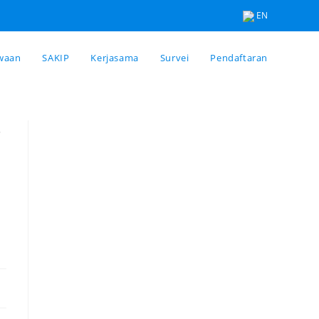
EN
waan
SAKIP
Kerjasama
Survei
Pendaftaran