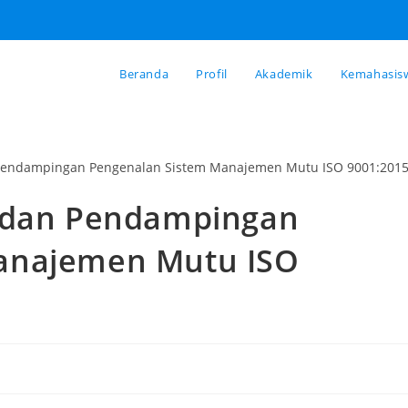
Beranda
Profil
Akademik
Kemahasis
K dan Pendampingan
anajemen Mutu ISO