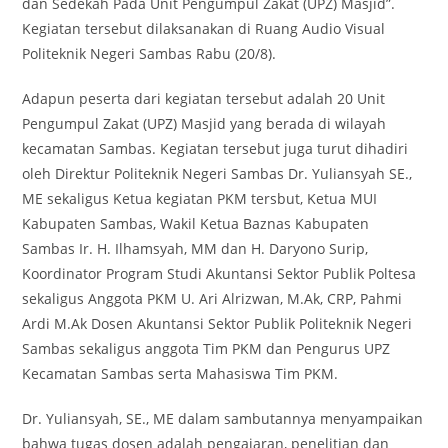
dan Sedekah Pada Unit Pengumpul Zakat (UPZ) Masjid”.
Kegiatan tersebut dilaksanakan di Ruang Audio Visual
Politeknik Negeri Sambas Rabu (20/8).
Adapun peserta dari kegiatan tersebut adalah 20 Unit
Pengumpul Zakat (UPZ) Masjid yang berada di wilayah
kecamatan Sambas. Kegiatan tersebut juga turut dihadiri
oleh Direktur Politeknik Negeri Sambas Dr. Yuliansyah SE.,
ME sekaligus Ketua kegiatan PKM tersbut, Ketua MUI
Kabupaten Sambas, Wakil Ketua Baznas Kabupaten
Sambas Ir. H. Ilhamsyah, MM dan H. Daryono Surip,
Koordinator Program Studi Akuntansi Sektor Publik Poltesa
sekaligus Anggota PKM U. Ari Alrizwan, M.Ak, CRP, Pahmi
Ardi M.Ak Dosen Akuntansi Sektor Publik Politeknik Negeri
Sambas sekaligus anggota Tim PKM dan Pengurus UPZ
Kecamatan Sambas serta Mahasiswa Tim PKM.
Dr. Yuliansyah, SE., ME dalam sambutannya menyampaikan
bahwa tugas dosen adalah pengajaran, penelitian dan