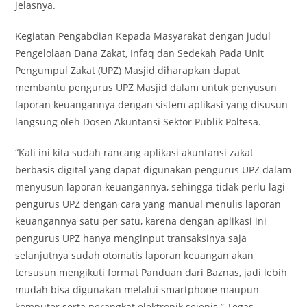
jelasnya.
Kegiatan Pengabdian Kepada Masyarakat dengan judul
Pengelolaan Dana Zakat, Infaq dan Sedekah Pada Unit
Pengumpul Zakat (UPZ) Masjid diharapkan dapat
membantu pengurus UPZ Masjid dalam untuk penyusun
laporan keuangannya dengan sistem aplikasi yang disusun
langsung oleh Dosen Akuntansi Sektor Publik Poltesa.
“Kali ini kita sudah rancang aplikasi akuntansi zakat
berbasis digital yang dapat digunakan pengurus UPZ dalam
menyusun laporan keuangannya, sehingga tidak perlu lagi
pengurus UPZ dengan cara yang manual menulis laporan
keuangannya satu per satu, karena dengan aplikasi ini
pengurus UPZ hanya menginput transaksinya saja
selanjutnya sudah otomatis laporan keuangan akan
tersusun mengikuti format Panduan dari Baznas, jadi lebih
mudah bisa digunakan melalui smartphone maupun
komputer serta perangkat elektronik sejenis.” Tegas